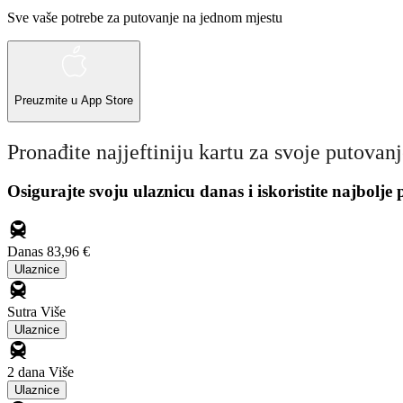
Sve vaše potrebe za putovanje na jednom mjestu
Preuzmite u
App Store
Pronađite najjeftiniju kartu za svoje putovan
Osigurajte svoju ulaznicu danas i iskoristite najbolje
Danas
83,96 €
Ulaznice
Sutra
Više
Ulaznice
2 dana
Više
Ulaznice