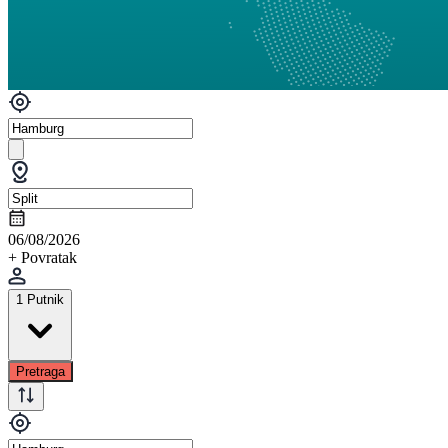
06/08/2026
+ Povratak
1 Putnik
Pretraga