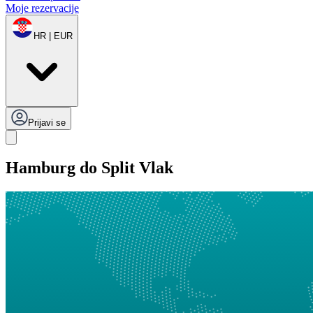
Moje rezervacije
HR | EUR
Prijavi se
Hamburg do Split Vlak