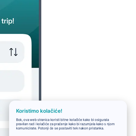
Koristimo kolačiće!
Bok, ova web stranica koristi bitne kolačiće kako bi osigurala
pravilan rad i kolačiće za praćenje kako bi razumjela kako s njom
komunicirate. Potonji će se postaviti tek nakon pristanka.