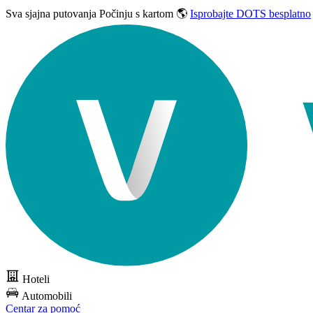
Sva sjajna putovanja
Počinju s kartom 🌎
Isprobajte DOTS besplatno
Hoteli
Automobili
Centar za pomoć