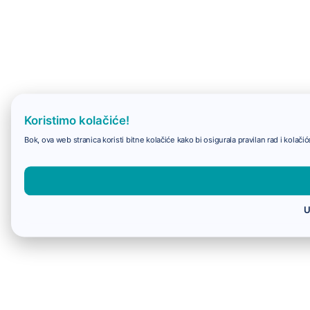
Koristimo kolačiće!
Bok, ova web stranica koristi bitne kolačiće kako bi osigurala pravilan rad i kolač
U