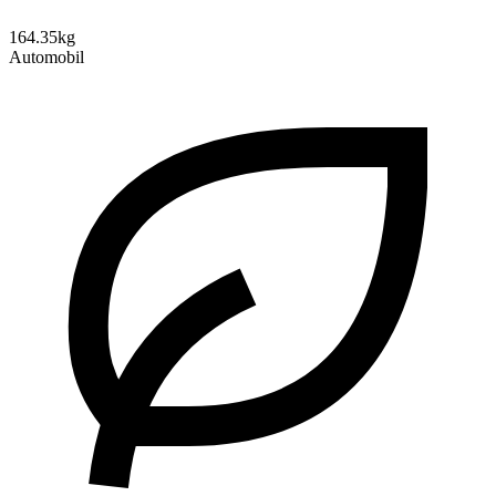
164.35kg
Automobil