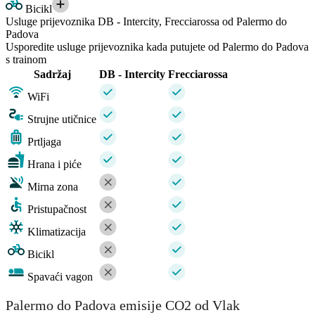
Bicikl
Usluge prijevoznika DB - Intercity, Frecciarossa od Palermo do
Padova
Usporedite usluge prijevoznika kada putujete od Palermo do Padova
s trainom
Sadržaj
DB - Intercity
Frecciarossa
WiFi
Strujne utičnice
Prtljaga
Hrana i piće
Mirna zona
Pristupačnost
Klimatizacija
Bicikl
Spavaći vagon
Palermo do Padova emisije CO2 od Vlak