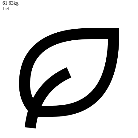
61.63kg
Let