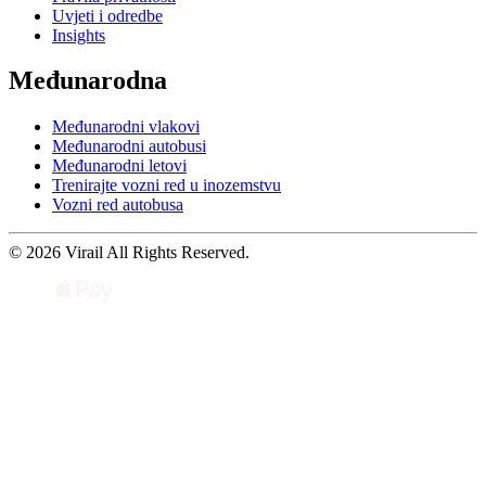
Uvjeti i odredbe
Insights
Međunarodna
Međunarodni vlakovi
Međunarodni autobusi
Međunarodni letovi
Trenirajte vozni red u inozemstvu
Vozni red autobusa
© 2026 Virail All Rights Reserved.