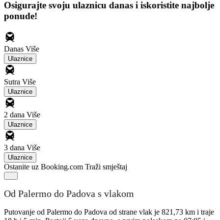
Osigurajte svoju ulaznicu danas i iskoristite najbolje
ponude!
Danas
Više
Ulaznice
Sutra
Više
Ulaznice
2 dana
Više
Ulaznice
3 dana
Više
Ulaznice
Ostanite uz Booking.com
Traži smještaj
Od Palermo do Padova s vlakom
Putovanje od Palermo do Padova od strane vlak je 821,73 km i traje