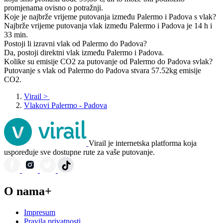
promjenama ovisno o potražnji.
Koje je najbrže vrijeme putovanja između Palermo i Padova s vlak?
Najbrže vrijeme putovanja vlak između Palermo i Padova je 14 h i
33 min.
Postoji li izravni vlak od Palermo do Padova?
Da, postoji direktni vlak između Palermo i Padova.
Kolike su emisije CO2 za putovanje od Palermo do Padova svlak?
Putovanje s vlak od Palermo do Padova stvara 57.52kg emisije
CO2.
Virail
>
Vlakovi Palermo - Padova
Virail je internetska platforma koja
uspoređuje sve dostupne rute za vaše putovanje.
O nama+
Impresum
Pravila privatnosti