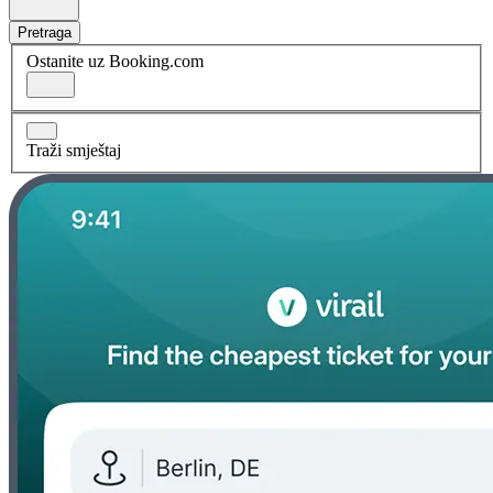
Pretraga
Ostanite uz Booking.com
Traži smještaj