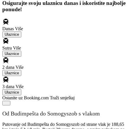
Osigurajte svoju ulaznicu danas i iskoristite najbolje
ponude!
Danas
Više
Ulaznice
Sutra
Više
Ulaznice
2 dana
Više
Ulaznice
3 dana
Više
Ulaznice
Ostanite uz Booking.com
Traži smještaj
Od Budimpešta do Somogyszob s vlakom
Putovanje od Budimpešta do Somogyszob od strane vlak je 188,65