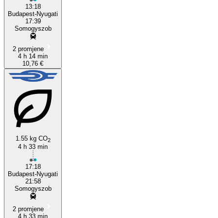
13:18
Budapest-Nyugati
17:39
Somogyszob
2 promjene
4 h 14 min
10,76 €
1.55 kg CO
2
4 h 33 min
17:18
Budapest-Nyugati
21:58
Somogyszob
2 promjene
4 h 33 min