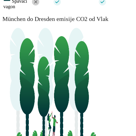
Spavaći
vagon
München do Dresden emisije CO2 od Vlak