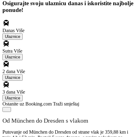
Osigurajte svoju ulaznicu danas i iskoristite najbolje
ponude!
Danas
Više
Ulaznice
Sutra
Više
Ulaznice
2 dana
Više
Ulaznice
3 dana
Više
Ulaznice
Ostanite uz Booking.com
Traži smještaj
Od München do Dresden s vlakom
Putovanje od München do Dresden od strane vlak je 359,88 km i