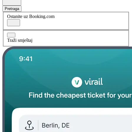
Pretraga
Ostanite uz Booking.com
Traži smještaj