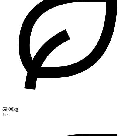
69.08kg
Let