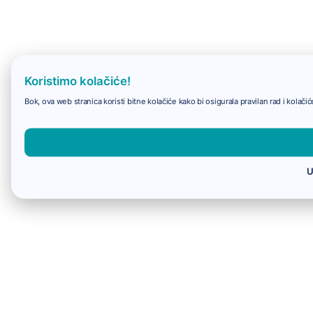
Koristimo kolačiće!
Bok, ova web stranica koristi bitne kolačiće kako bi osigurala pravilan rad i kolač
U