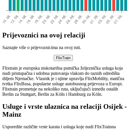
Prijevoznici na ovoj relaciji
Saznajte više o prijevoznicima na ovoj ruti.
FlixTrain
Flixtrain je europska niskotarifna putnička željeznička usluga koja
nudi pristupačna i udobna putovanja vlakom do raznih odredišta
diljem Njemačke. Vlasnik je i njime upravlja FlixMobility, matična
tvrtka FlixBusa, popularne usluge autobusnog prijevoza u Europi.
Flixtrain prometuje na nekoliko ruta, uključujući između ostalih
Berlin za Stuttgart, Berlin za Köln i Hamburg za Köln.
Usluge i vrste ulaznica na relaciji Osijek -
Mainz
Usporedite različite vrste karata i usluga koje nudi FlixTrainna