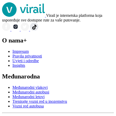
Virail je internetska platforma koja
uspoređuje sve dostupne rute za vaše putovanje.
O nama+
Impresum
Pravila privatnosti
Uvjeti i odredbe
Insights
Međunarodna
Međunarodni vlakovi
Međunarodni autobusi
Međunarodni letovi
Trenirajte vozni red u inozemstvu
Vozni red autobusa