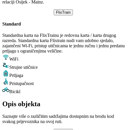
relaciji Osijek - Mainz.
FlixTrain
Standard
Standardna karta na FlixTrainu je redovna karta / karta drugog
razreda. Standardna karta Flixtrain nudi vam udobno sjedalo,
zajamčeni Wi-Fi, pristup utičnicama te jednu ručnu i jednu predanu
prtljagu s ograničenjima veličine.
WiFi
Strujne utičnice
Prtljaga
Pristupačnost
Bicikl
Opis objekta
Saznajte više o različitim sadržajima dostupnim na brodu kod
svakog prijevoznika na ovoj ruti.