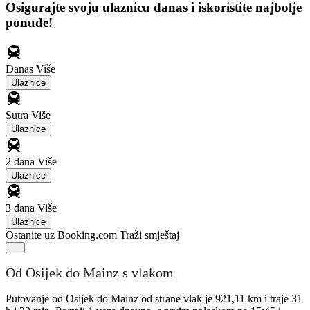
Osigurajte svoju ulaznicu danas i iskoristite najbolje
ponude!
Danas
Više
Ulaznice
Sutra
Više
Ulaznice
2 dana
Više
Ulaznice
3 dana
Više
Ulaznice
Ostanite uz Booking.com
Traži smještaj
Od Osijek do Mainz s vlakom
Putovanje od Osijek do Mainz od strane vlak je 921,11 km i traje 31