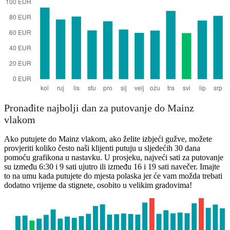
Pronađite najbolji dan za putovanje do Mainz
vlakom
Ako putujete do Mainz vlakom, ako želite izbjeći gužve, možete
provjeriti koliko često naši klijenti putuju u sljedećih 30 dana
pomoću grafikona u nastavku. U prosjeku, najveći sati za putovanje
su između 6:30 i 9 sati ujutro ili između 16 i 19 sati navečer. Imajte
to na umu kada putujete do mjesta polaska jer će vam možda trebati
dodatno vrijeme da stignete, osobito u velikim gradovima!