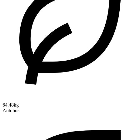
64.48kg
Autobus