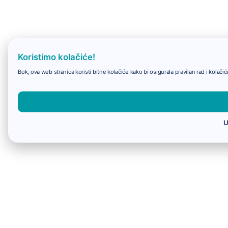
Koristimo kolačiće!
Bok, ova web stranica koristi bitne kolačiće kako bi osigurala pravilan rad i kolač
U