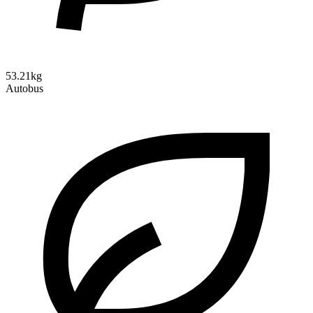
53.21kg
Autobus