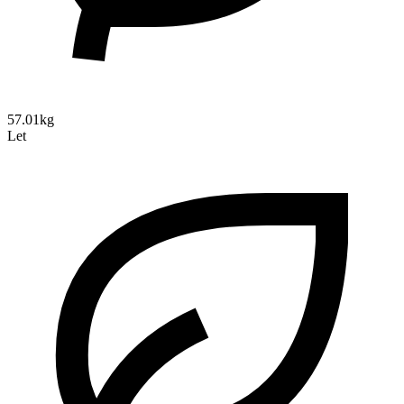
57.01kg
Let