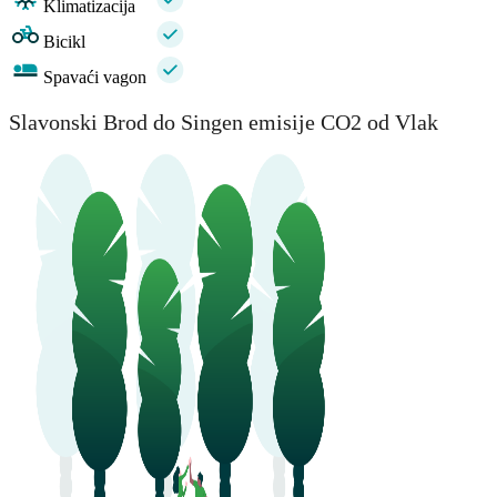
Klimatizacija
Bicikl
Spavaći vagon
Slavonski Brod do Singen emisije CO2 od Vlak