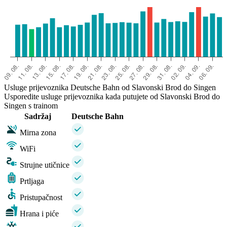
Usluge prijevoznika Deutsche Bahn od Slavonski Brod do Singen
Usporedite usluge prijevoznika kada putujete od Slavonski Brod do
Singen s trainom
Sadržaj
Deutsche Bahn
Mirna zona
WiFi
Strujne utičnice
Prtljaga
Pristupačnost
Hrana i piće