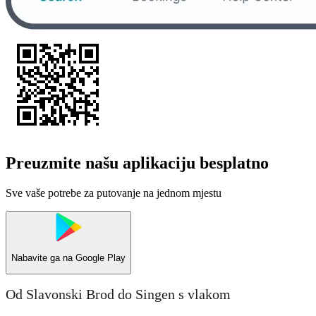
Preuzmite našu aplikaciju besplatno
Sve vaše potrebe za putovanje na jednom mjestu
Nabavite ga na
Google Play
Od Slavonski Brod do Singen s vlakom