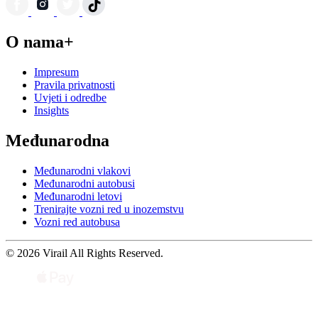
O nama+
Impresum
Pravila privatnosti
Uvjeti i odredbe
Insights
Međunarodna
Međunarodni vlakovi
Međunarodni autobusi
Međunarodni letovi
Trenirajte vozni red u inozemstvu
Vozni red autobusa
© 2026 Virail All Rights Reserved.