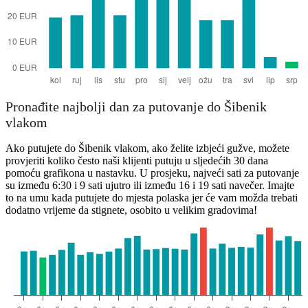
Pronađite najbolji dan za putovanje do Šibenik
vlakom
Ako putujete do Šibenik vlakom, ako želite izbjeći gužve, možete
provjeriti koliko često naši klijenti putuju u sljedećih 30 dana
pomoću grafikona u nastavku. U prosjeku, najveći sati za putovanje
su između 6:30 i 9 sati ujutro ili između 16 i 19 sati navečer. Imajte
to na umu kada putujete do mjesta polaska jer će vam možda trebati
dodatno vrijeme da stignete, osobito u velikim gradovima!