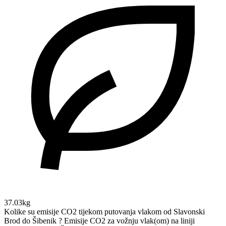
37.03kg
Kolike su emisije CO2 tijekom putovanja vlakom od Slavonski
Brod do Šibenik ?
Emisije CO2 za vožnju vlak(om) na liniji