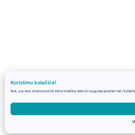
Koristimo kolačiće!
Bok, ova web stranica koristi bitne kolačiće kako bi osigurala pravilan rad i kolač
U