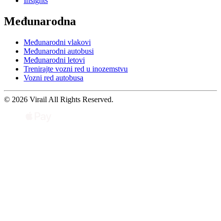
Insights
Međunarodna
Međunarodni vlakovi
Međunarodni autobusi
Međunarodni letovi
Trenirajte vozni red u inozemstvu
Vozni red autobusa
© 2026 Virail All Rights Reserved.