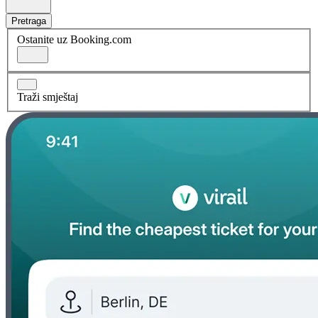
Pretraga
Ostanite uz Booking.com
Traži smještaj