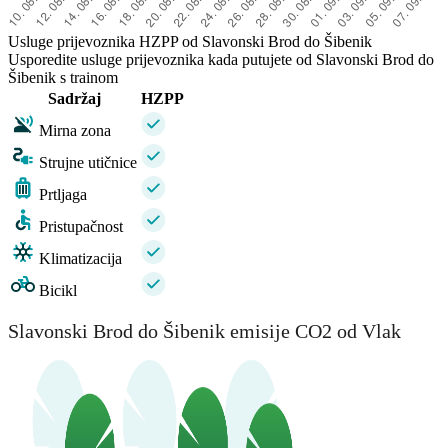
Usluge prijevoznika HZPP od Slavonski Brod do Šibenik
Usporedite usluge prijevoznika kada putujete od Slavonski Brod do
Šibenik s trainom
Sadržaj
HZPP
Mirna zona
Strujne utičnice
Prtljaga
Pristupačnost
Klimatizacija
Bicikl
Slavonski Brod do Šibenik emisije CO2 od Vlak