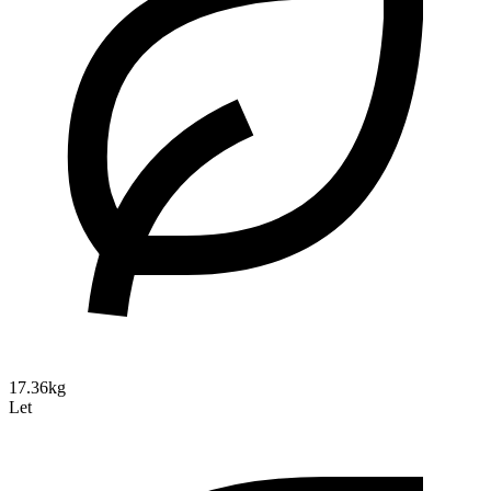
17.36kg
Let