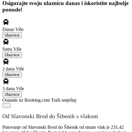
Osigurajte svoju ulaznicu danas i iskoristite najbolje
ponude!
Danas
Više
Ulaznice
Sutra
Više
Ulaznice
2 dana
Više
Ulaznice
3 dana
Više
Ulaznice
Ostanite uz Booking.com
Traži smještaj
Od Slavonski Brod do Šibenik s vlakom
Putovanje od Slavonski Brod do Šibenik od strane vlak je 231,42