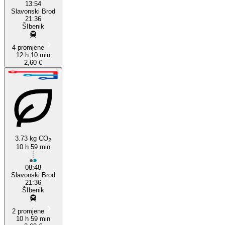
13:54
Slavonski Brod
21:36
ŠIbenik
4 promjene
12 h 10 min
2,60 €
3.73 kg CO
2
10 h 59 min
08:48
Slavonski Brod
21:36
ŠIbenik
2 promjene
10 h 59 min