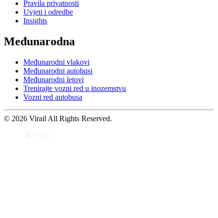
Pravila privatnosti
Uvjeti i odredbe
Insights
Međunarodna
Međunarodni vlakovi
Međunarodni autobusi
Međunarodni letovi
Trenirajte vozni red u inozemstvu
Vozni red autobusa
© 2026 Virail All Rights Reserved.