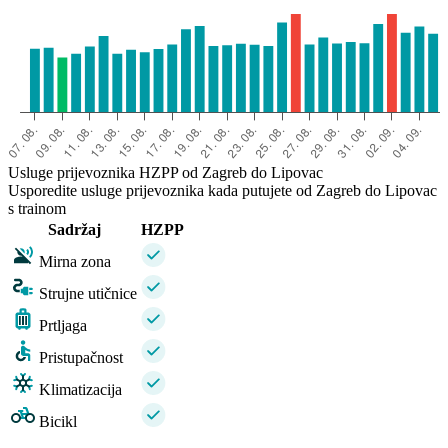
Usluge prijevoznika HZPP od Zagreb do Lipovac
Usporedite usluge prijevoznika kada putujete od Zagreb do Lipovac
s trainom
Sadržaj
HZPP
Mirna zona
Strujne utičnice
Prtljaga
Pristupačnost
Klimatizacija
Bicikl