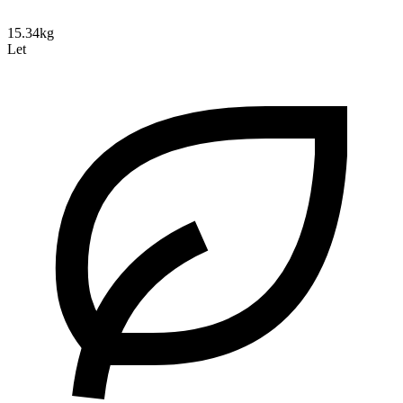
15.34kg
Let