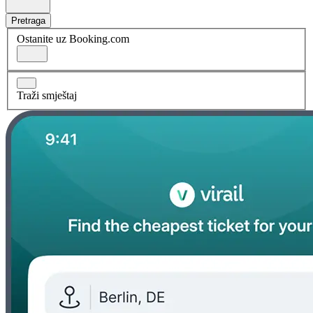
Pretraga
Ostanite uz Booking.com
Traži smještaj