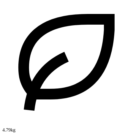
4.79kg