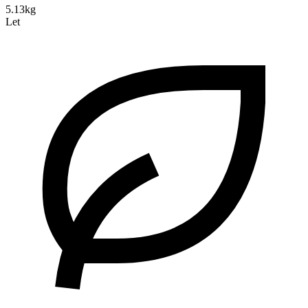
5.13kg
Let