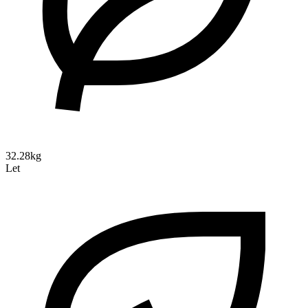
32.28kg
Let