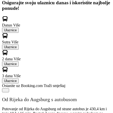
Osigurajte svoju ulaznicu danas i iskoristite najbolje
ponude!
Danas
Više
Ulaznice
Sutra
Više
Ulaznice
2 dana
Više
Ulaznice
3 dana
Više
Ulaznice
Ostanite uz Booking.com
Traži smještaj
Od Rijeka do Augsburg s autobusom
Putovanje od Rijeka do Augsburg od strane autobus je 430,4 km i