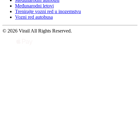
Međunarodni autobusi
Međunarodni letovi
Trenirajte vozni red u inozemstvu
Vozni red autobusa
© 2026 Virail All Rights Reserved.