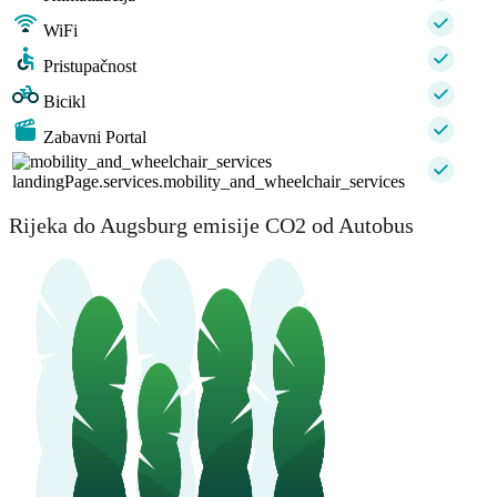
WiFi
Pristupačnost
Bicikl
Zabavni Portal
landingPage.services.mobility_and_wheelchair_services
Rijeka do Augsburg emisije CO2 od Autobus