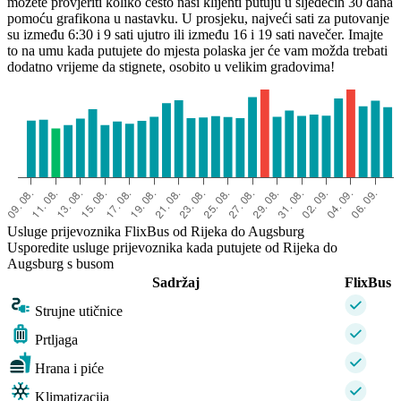
možete provjeriti koliko često naši klijenti putuju u sljedećih 30 dana
pomoću grafikona u nastavku. U prosjeku, najveći sati za putovanje
su između 6:30 i 9 sati ujutro ili između 16 i 19 sati navečer. Imajte
to na umu kada putujete do mjesta polaska jer će vam možda trebati
dodatno vrijeme da stignete, osobito u velikim gradovima!
Usluge prijevoznika FlixBus od Rijeka do Augsburg
Usporedite usluge prijevoznika kada putujete od Rijeka do
Augsburg s busom
Sadržaj
FlixBus
Strujne utičnice
Prtljaga
Hrana i piće
Klimatizacija