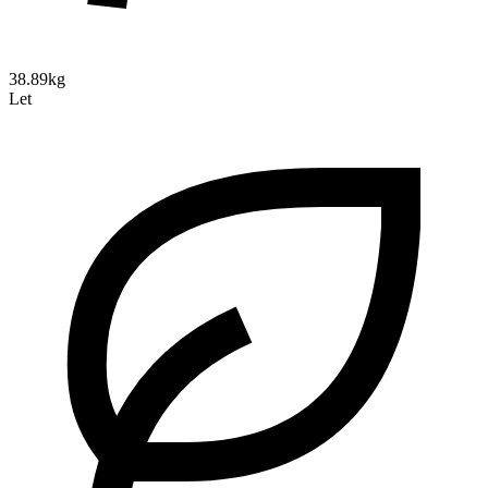
38.89kg
Let