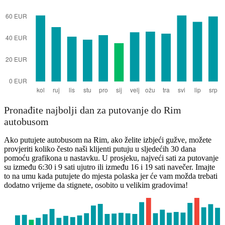
Pronađite najbolji dan za putovanje do Rim
autobusom
Ako putujete autobusom na Rim, ako želite izbjeći gužve, možete
provjeriti koliko često naši klijenti putuju u sljedećih 30 dana
pomoću grafikona u nastavku. U prosjeku, najveći sati za putovanje
su između 6:30 i 9 sati ujutro ili između 16 i 19 sati navečer. Imajte
to na umu kada putujete do mjesta polaska jer će vam možda trebati
dodatno vrijeme da stignete, osobito u velikim gradovima!