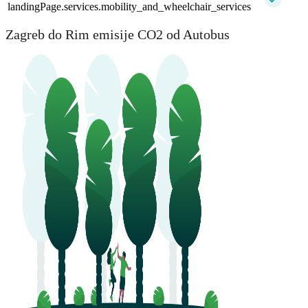
landingPage.services.mobility_and_wheelchair_services
Zagreb do Rim emisije CO2 od Autobus