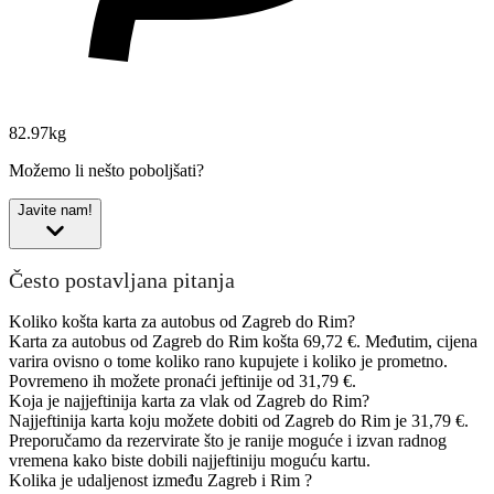
82.97kg
Možemo li nešto poboljšati?
Javite nam!
Često postavljana pitanja
Koliko košta karta za autobus od Zagreb do Rim?
Karta za autobus od Zagreb do Rim košta 69,72 €. Međutim, cijena
varira ovisno o tome koliko rano kupujete i koliko je prometno.
Povremeno ih možete pronaći jeftinije od 31,79 €.
Koja je najjeftinija karta za vlak od Zagreb do Rim?
Najjeftinija karta koju možete dobiti od Zagreb do Rim je 31,79 €.
Preporučamo da rezervirate što je ranije moguće i izvan radnog
vremena kako biste dobili najjeftiniju moguću kartu.
Kolika je udaljenost između Zagreb i Rim ?