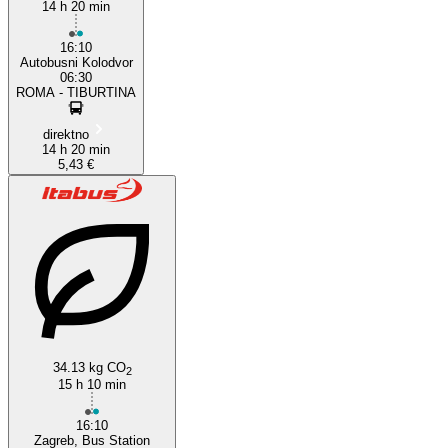
14 h 20 min
16:10
Autobusni Kolodvor
06:30
ROMA - TIBURTINA
direktno
14 h 20 min
5,43 €
34.13 kg CO
2
15 h 10 min
16:10
Zagreb, Bus Station