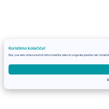
Koristimo kolačiće!
Bok, ova web stranica koristi bitne kolačiće kako bi osigurala pravilan rad i kolač
U