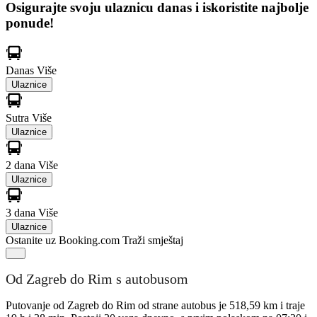
Osigurajte svoju ulaznicu danas i iskoristite najbolje
ponude!
Danas
Više
Ulaznice
Sutra
Više
Ulaznice
2 dana
Više
Ulaznice
3 dana
Više
Ulaznice
Ostanite uz Booking.com
Traži smještaj
Od Zagreb do Rim s autobusom
Putovanje od Zagreb do Rim od strane autobus je 518,59 km i traje