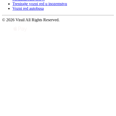
Trenirajte vozni red u inozemstvu
Vozni red autobusa
© 2026 Virail All Rights Reserved.