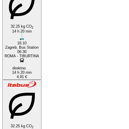
32.25 kg CO
2
14 h 20 min
Rome
16:10
Zagreb, Bus Station
06:30
ROMA - TIBURTINA
direktno
14 h 20 min
4,91 €
32.25 kg CO
2