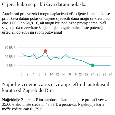
Cijena kako se približava datum polaska
Autobusni prijevoznici mogu naplaćivati ​​više cijene karata kako se
približava datum polaska. Cijene sljedećih dana mogu se kretati od
oko 1,00 € do 64,81 €, ali mogu biti podložne promjenama. Naš
savjet je da rezervirate što je ranije moguće kako biste potencijalno
uštedjeli do 98% na svom putovanju!
Najbolje vrijeme za rezerviranje jeftinih autobusnih
karata od Zagreb do Rim
Najjeftinije Zagreb - Rim autobusne karte mogu se pronaći već za
35,66 € ako imate sreće ili 48,78 € u prosjeku. Najskuplja karta
može koštati čak 61,39 €.