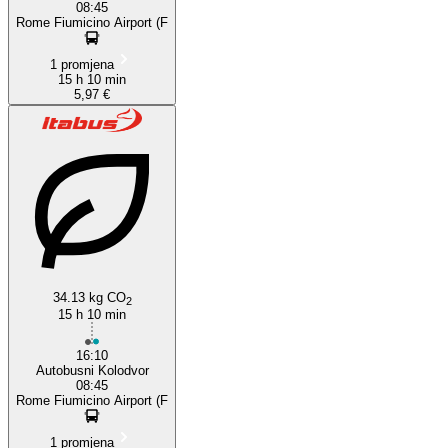
08:45
Rome Fiumicino Airport (F
1 promjena
15 h 10 min
5,97 €
34.13 kg CO
2
15 h 10 min
16:10
Autobusni Kolodvor
08:45
Rome Fiumicino Airport (F
1 promjena