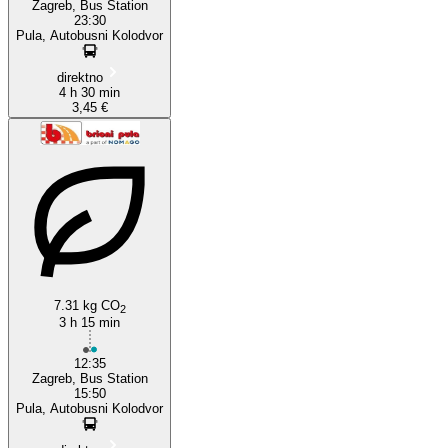
Zagreb, Bus Station
23:30
Pula, Autobusni Kolodvor
direktno
4 h 30 min
3,45 €
7.31 kg CO
2
3 h 15 min
12:35
Zagreb, Bus Station
15:50
Pula, Autobusni Kolodvor