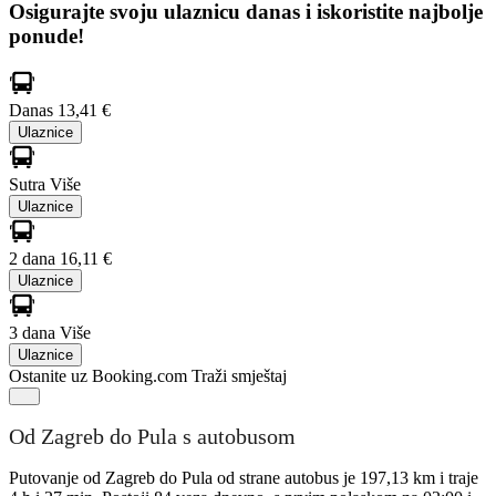
Osigurajte svoju ulaznicu danas i iskoristite najbolje
ponude!
Danas
13,41 €
Ulaznice
Sutra
Više
Ulaznice
2 dana
16,11 €
Ulaznice
3 dana
Više
Ulaznice
Ostanite uz Booking.com
Traži smještaj
Od Zagreb do Pula s autobusom
Putovanje od Zagreb do Pula od strane autobus je 197,13 km i traje