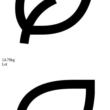
14.79kg
Let