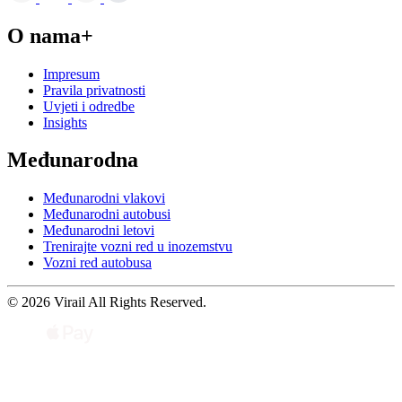
O nama+
Impresum
Pravila privatnosti
Uvjeti i odredbe
Insights
Međunarodna
Međunarodni vlakovi
Međunarodni autobusi
Međunarodni letovi
Trenirajte vozni red u inozemstvu
Vozni red autobusa
© 2026 Virail All Rights Reserved.