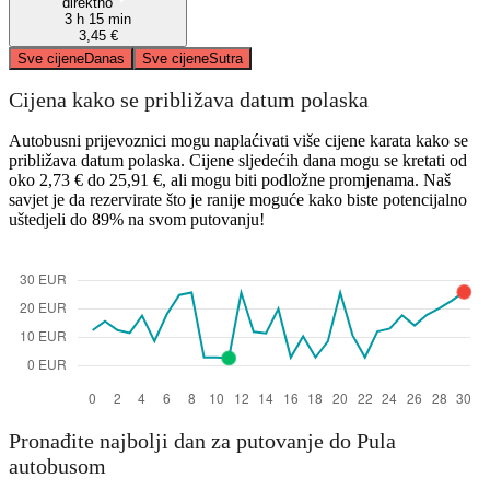
direktno
3 h 15 min
3,45 €
Sve cijene
Danas
Sve cijene
Sutra
Cijena kako se približava datum polaska
Autobusni prijevoznici mogu naplaćivati ​​više cijene karata kako se
približava datum polaska. Cijene sljedećih dana mogu se kretati od
oko 2,73 € do 25,91 €, ali mogu biti podložne promjenama. Naš
savjet je da rezervirate što je ranije moguće kako biste potencijalno
uštedjeli do 89% na svom putovanju!
Pronađite najbolji dan za putovanje do Pula
autobusom