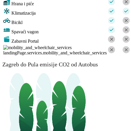
Hrana i piće
Klimatizacija
Bicikl
Spavaći vagon
Zabavni Portal
landingPage.services.mobility_and_wheelchair_services
Zagreb do Pula emisije CO2 od Autobus