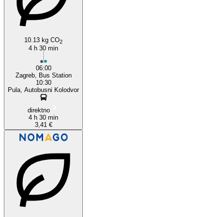
10.13 kg CO
2
4 h 30 min
06:00
Zagreb, Bus Station
10:30
Pula, Autobusni Kolodvor
direktno
4 h 30 min
3,41 €