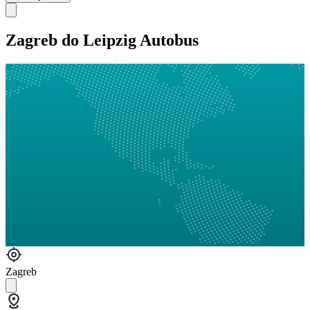
Zagreb do Leipzig Autobus
Zagreb