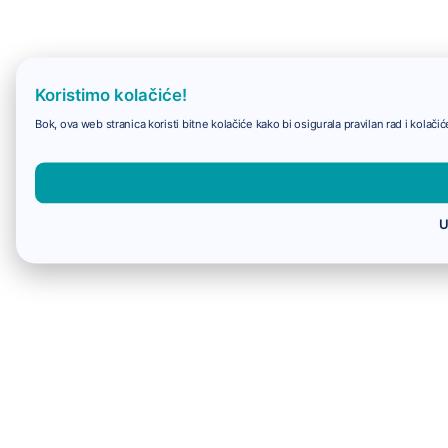
Koristimo kolačiće!
Bok, ova web stranica koristi bitne kolačiće kako bi osigurala pravilan rad i kolač
U