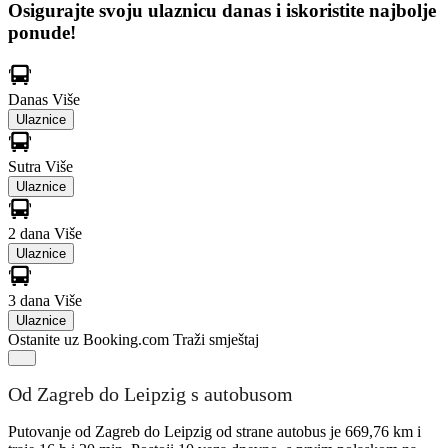
Osigurajte svoju ulaznicu danas i iskoristite najbolje
ponude!
Danas
Više
Ulaznice
Sutra
Više
Ulaznice
2 dana
Više
Ulaznice
3 dana
Više
Ulaznice
Ostanite uz Booking.com
Traži smještaj
Od Zagreb do Leipzig s autobusom
Putovanje od Zagreb do Leipzig od strane autobus je 669,76 km i