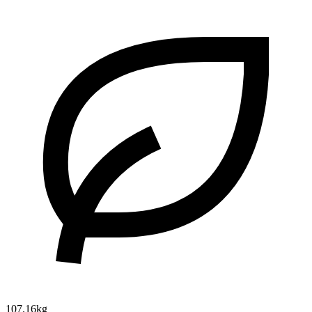
107.16kg