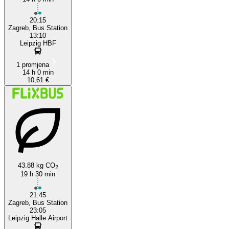
20:15
Zagreb, Bus Station
13:10
Leipzig HBF
1 promjena
14 h 0 min
10,61 €
43.88 kg CO
2
19 h 30 min
21:45
Zagreb, Bus Station
23:05
Leipzig Halle Airport