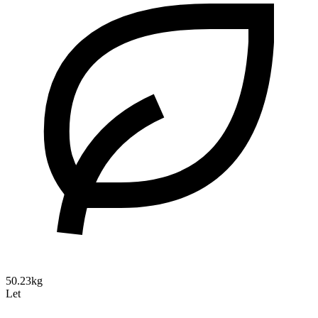
50.23kg
Let