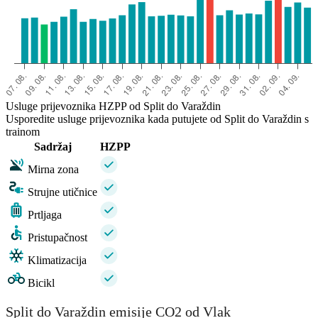
Usluge prijevoznika HZPP od Split do Varaždin
Usporedite usluge prijevoznika kada putujete od Split do Varaždin s
trainom
Sadržaj
HZPP
Mirna zona
Strujne utičnice
Prtljaga
Pristupačnost
Klimatizacija
Bicikl
Split do Varaždin emisije CO2 od Vlak