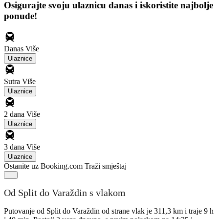
Osigurajte svoju ulaznicu danas i iskoristite najbolje
ponude!
Danas
Više
Ulaznice
Sutra
Više
Ulaznice
2 dana
Više
Ulaznice
3 dana
Više
Ulaznice
Ostanite uz Booking.com
Traži smještaj
Od Split do Varaždin s vlakom
Putovanje od Split do Varaždin od strane vlak je 311,3 km i traje 9 h