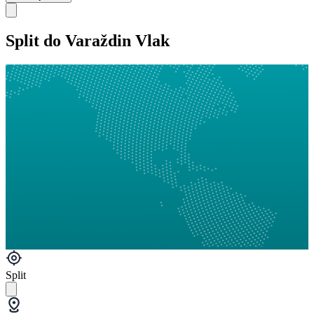
Split do Varaždin Vlak
Split