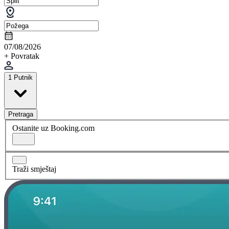
07/08/2026
+ Povratak
1 Putnik
Pretraga
Ostanite uz Booking.com
Traži smještaj