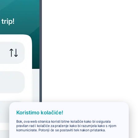
Koristimo kolačiće!
Bok, ova web stranica koristi bitne kolačiće kako bi osigurala
pravilan rad i kolačiće za praćenje kako bi razumjela kako s njom
komunicirate. Potonji će se postaviti tek nakon pristanka.