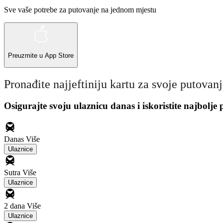
Sve vaše potrebe za putovanje na jednom mjestu
Preuzmite u
App Store
Pronađite najjeftiniju kartu za svoje putovan
Osigurajte svoju ulaznicu danas i iskoristite najbolje
Danas
Više
Ulaznice
Sutra
Više
Ulaznice
2 dana
Više
Ulaznice