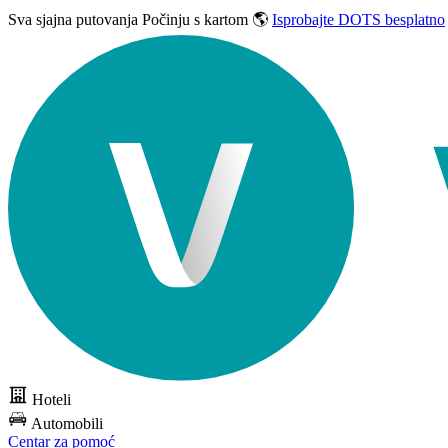
Sva sjajna putovanja
Počinju s kartom 🌎
Isprobajte DOTS besplatno
Hoteli
Automobili
Centar za pomoć