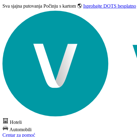
Sva sjajna putovanja
Počinju s kartom 🌎
Isprobajte DOTS besplatno
Hoteli
Automobili
Centar za pomoć