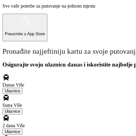
Sve vaše potrebe za putovanje na jednom mjestu
Preuzmite u
App Store
Pronađite najjeftiniju kartu za svoje putovan
Osigurajte svoju ulaznicu danas i iskoristite najbolje
Danas
Više
Ulaznice
Sutra
Više
Ulaznice
2 dana
Više
Ulaznice