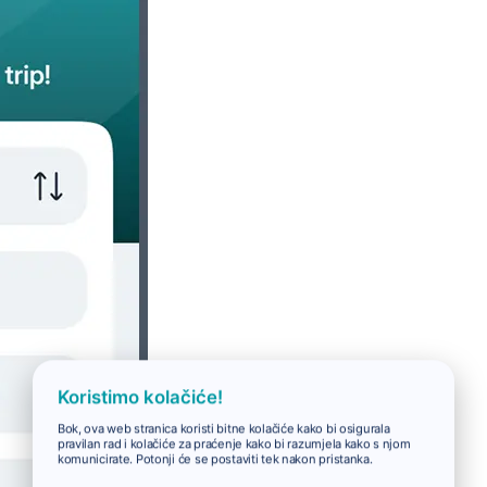
Koristimo kolačiće!
Bok, ova web stranica koristi bitne kolačiće kako bi osigurala
pravilan rad i kolačiće za praćenje kako bi razumjela kako s njom
komunicirate. Potonji će se postaviti tek nakon pristanka.